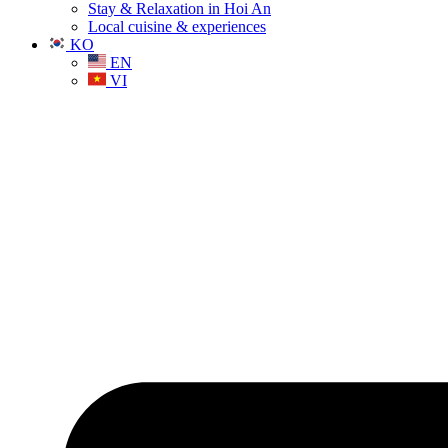
Stay & Relaxation in Hoi An
Local cuisine & experiences
KO
EN
VI