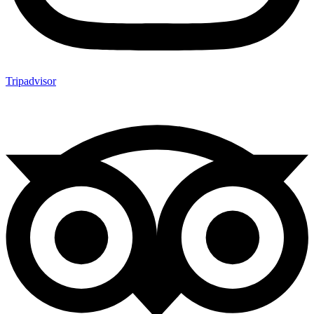
Tripadvisor