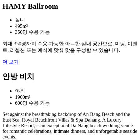
HAMY Ballroom
실내
495m²
350명 수용 가능
최대 350명까지 수용 가능한 아늑한 실내 공간으로, 미팅, 이벤
트, 리셉션 또는 예식에 맞춰 맞춤 구성할 수 있습니다.
더 보기
안방 비치
야외
1900m²
600명 수용 가능
Set against the breathtaking backdrop of An Bang Beach and the
East Sea, Royal Beachfront Villas & Spa Danang, A Luxury
Lifestyle Resort, is an exceptional Da Nang beach wedding venue
for romantic celebrations, intimate dinners, and unforgettable seaside
events.