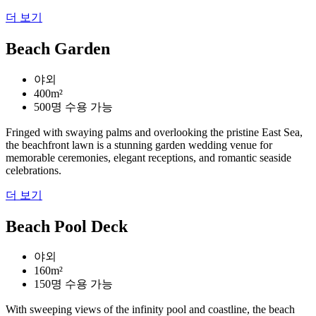
더 보기
Beach Garden
야외
400m²
500명 수용 가능
Fringed with swaying palms and overlooking the pristine East Sea,
the beachfront lawn is a stunning garden wedding venue for
memorable ceremonies, elegant receptions, and romantic seaside
celebrations.
더 보기
Beach Pool Deck
야외
160m²
150명 수용 가능
With sweeping views of the infinity pool and coastline, the beach