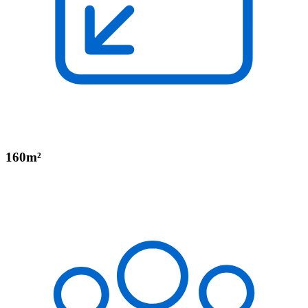
160m²