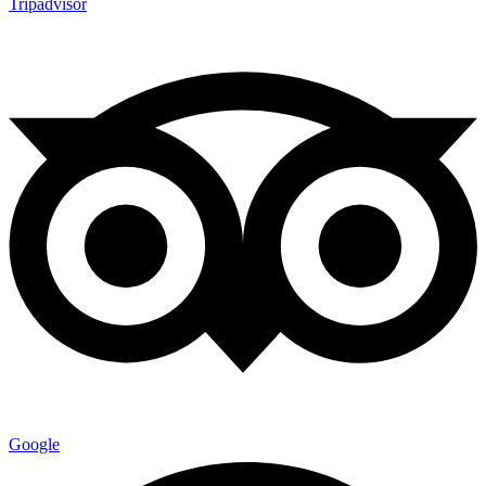
Tripadvisor
Google