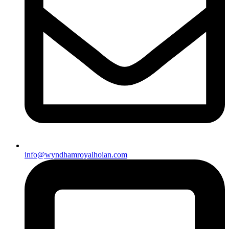
info@wyndhamroyalhoian.com