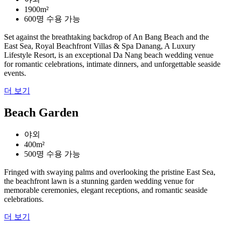
1900m²
600명 수용 가능
Set against the breathtaking backdrop of An Bang Beach and the
East Sea, Royal Beachfront Villas & Spa Danang, A Luxury
Lifestyle Resort, is an exceptional Da Nang beach wedding venue
for romantic celebrations, intimate dinners, and unforgettable seaside
events.
더 보기
Beach Garden
야외
400m²
500명 수용 가능
Fringed with swaying palms and overlooking the pristine East Sea,
the beachfront lawn is a stunning garden wedding venue for
memorable ceremonies, elegant receptions, and romantic seaside
celebrations.
더 보기