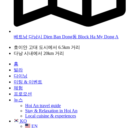
베트남 다낭시 Dien Ban Dong동 Block Ha My Dong A
호이안 고대 도시에서 6.5km 거리
다낭 시내에서 20km 거리
홈
빌라
다이닝
미팅 & 이벤트
체험
프로모션
뉴스
Hoi An travel guide
Stay & Relaxation in Hoi An
Local cuisine & experiences
KO
EN