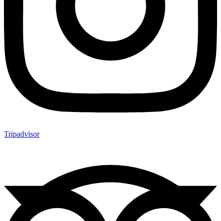
Tripadvisor