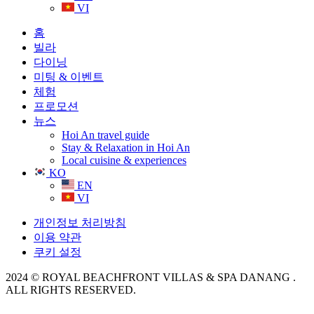
VI
홈
빌라
다이닝
미팅 & 이벤트
체험
프로모션
뉴스
Hoi An travel guide
Stay & Relaxation in Hoi An
Local cuisine & experiences
KO
EN
VI
개인정보 처리방침
이용 약관
쿠키 설정
2024 © ROYAL BEACHFRONT VILLAS & SPA DANANG .
ALL RIGHTS RESERVED.