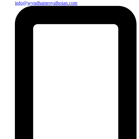
info@wyndhamroyalhoian.com