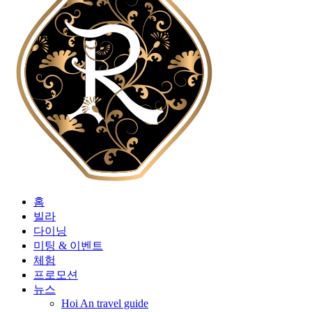
홈
빌라
다이닝
미팅 & 이벤트
체험
프로모션
뉴스
Hoi An travel guide