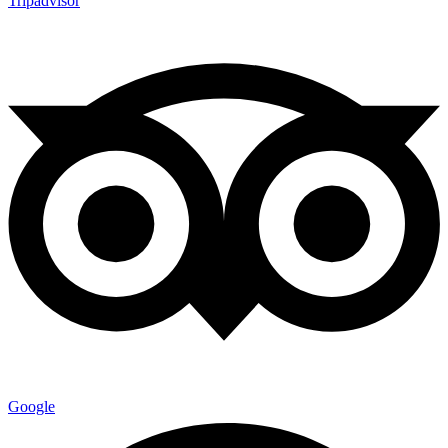
Tripadvisor
Google