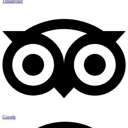
Tripadvisor
Google