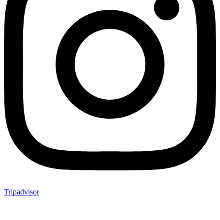
Tripadvisor