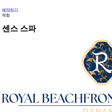
예약하기
체험
센스 스파