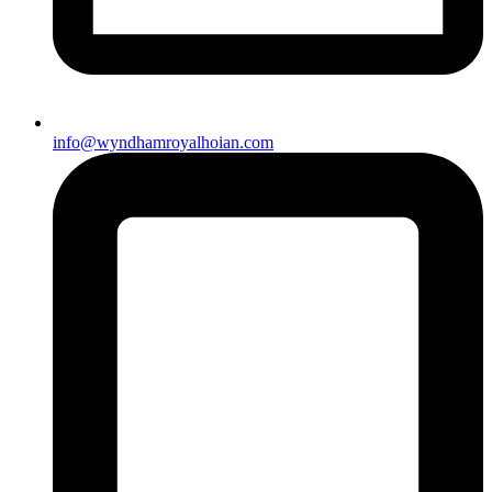
info@wyndhamroyalhoian.com