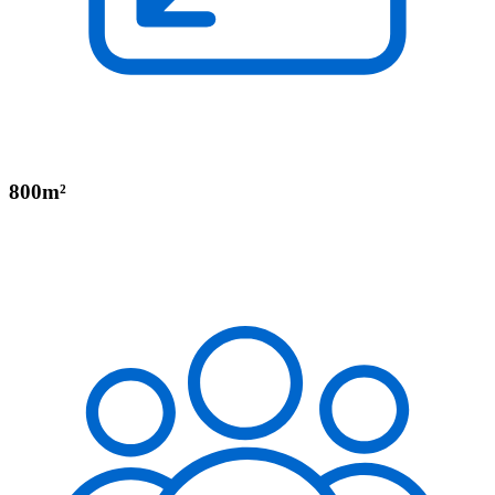
800m²