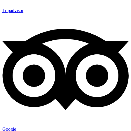
Tripadvisor
Google