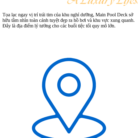
Tọa lạc ngay vị trí trái tim của khu nghỉ dưỡng, Main Pool Deck sở
hữu tầm nhìn toàn cảnh tuyệt đẹp ra hồ bơi và khu vực xung quanh.
Đây là địa điểm lý tưởng cho các buổi tiệc tối quy mô lớn.