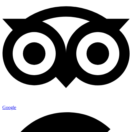
Google