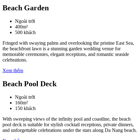
Beach Garden
Ngoài trời
400m²
500 khách
Fringed with swaying palms and overlooking the pristine East Sea,
the beachfront lawn is a stunning garden wedding venue for
memorable ceremonies, elegant receptions, and romantic seaside
celebrations.
Xem thêm
Beach Pool Deck
Ngoài trời
160m²
150 khách
With sweeping views of the infinity pool and coastline, the beach
pool deck is suitable for stylish cocktail receptions, private dinners,
and unforgettable celebrations under the stars along Da Nang beach.