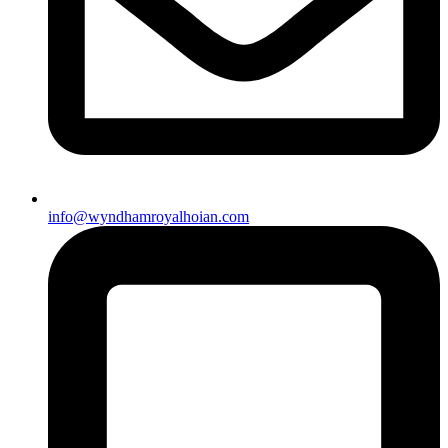
info@wyndhamroyalhoian.com