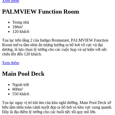
Xem thêm
PALMVIEW Function Room
Trong nhà
186m²
120 khách
Tọa lạc trên tầng 2 của Indigo Restaurant, PALMVIEW Function
Room mở ra tầm nhìn ấn tượng hướng ra hồ bơi vô cực và đại
dương, là lựa chọn lý tưởng cho các cuộc họp và sự kiện với sức
chứa lên đến 120 khách.
Xem thêm
Main Pool Deck
Ngoài trời
800m²
550 khách
Tọa lạc ngay vị trí trái tim của khu nghỉ dưỡng, Main Pool Deck sở
hữu tầm nhìn toàn cảnh tuyệt đẹp ra hồ bơi và khu vực xung quanh.
Đây là địa điểm lý tưởng cho các buổi tiệc tối quy mô lớn.