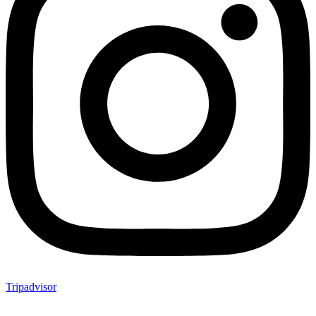
Tripadvisor