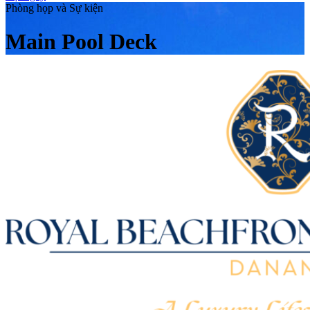
Phòng họp và Sự kiện
Main Pool Deck