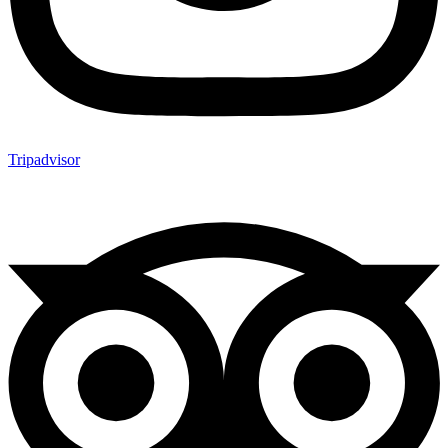
Tripadvisor