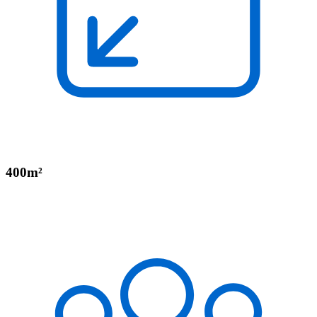
400m²