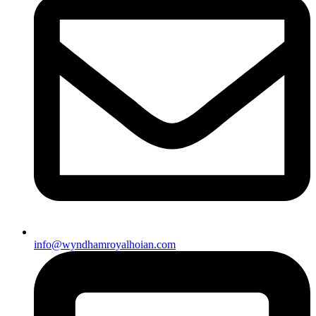
info@wyndhamroyalhoian.com