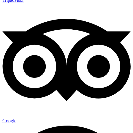
Tripadvisor
Google