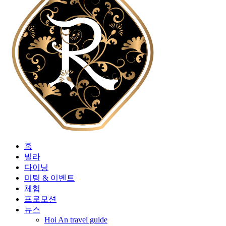
홈
빌라
다이닝
미팅 & 이벤트
체험
프로모션
뉴스
Hoi An travel guide