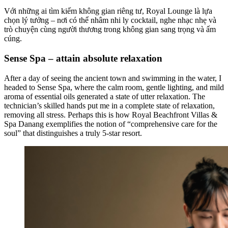
Với những ai tìm kiếm không gian riêng tư, Royal Lounge là lựa
chọn lý tưởng – nơi có thể nhâm nhi ly cocktail, nghe nhạc nhẹ và
trò chuyện cùng người thương trong không gian sang trọng và ấm
cúng.
Sense Spa – attain absolute relaxation
After a day of seeing the ancient town and swimming in the water, I
headed to Sense Spa, where the calm room, gentle lighting, and mild
aroma of essential oils generated a state of utter relaxation. The
technician’s skilled hands put me in a complete state of relaxation,
removing all stress. Perhaps this is how Royal Beachfront Villas &
Spa Danang exemplifies the notion of “comprehensive care for the
soul” that distinguishes a truly 5-star resort.