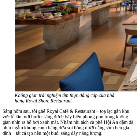
Không gian trải nghiệm ẩm thực đẳng cấp của nhà
hàng Royal Shore Restaurant
Sáng hôm sau, tôi ghé Royal Café & Restaurant – toạ lạc gần khu
vực lễ tân, nơi buffet sáng được bày biện phong phú trong không
gian nhìn ra hồ bơi xanh mát. Nhâm nhi tách cà phê Hội An đậm đà,
nhìn ngắm khung cảnh hàng dừa soi bóng dưới nắng sớm bên gia
đình – tất cả tạo nên một buổi sáng đầy năng lượng.