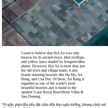
I used to believe that Hoi An was only
known for its ancient town, tiled rooftops,
and yellow lanes shaded by bougainvillea
plants. However, Hoi An is more than just
the old town and village roads; it also
boasts stunning beaches like Ha My, An
Bang, and Cua Dai. Of these, An Bang is
regarded as one of the world’s most
beautiful beaches and is home to the
opulent 5-star Royal Beachfront Villas &
Spa Danang.
Từ giây phút đầu tiên đặt chân đến khu nghỉ dưỡng, khung cảnh nơi