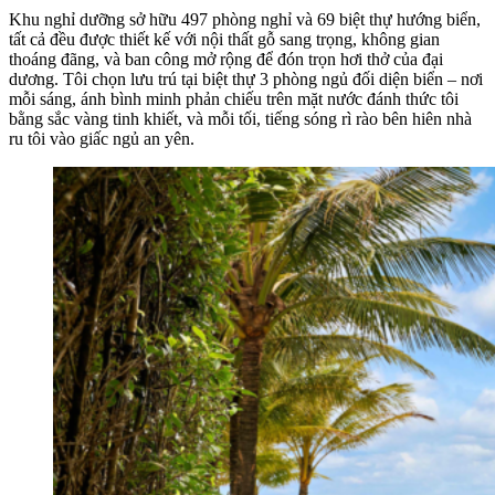
Khu nghỉ dưỡng sở hữu 497 phòng nghỉ và 69 biệt thự hướng biển,
tất cả đều được thiết kế với nội thất gỗ sang trọng, không gian
thoáng đãng, và ban công mở rộng để đón trọn hơi thở của đại
dương. Tôi chọn lưu trú tại biệt thự 3 phòng ngủ đối diện biển – nơi
mỗi sáng, ánh bình minh phản chiếu trên mặt nước đánh thức tôi
bằng sắc vàng tinh khiết, và mỗi tối, tiếng sóng rì rào bên hiên nhà
ru tôi vào giấc ngủ an yên.