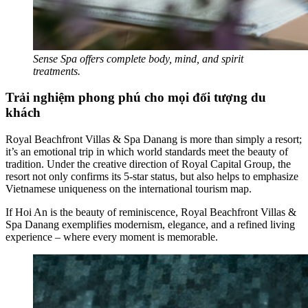
Sense Spa offers complete body, mind, and spirit
treatments.
Trải nghiệm phong phú cho mọi đối tượng du
khách
Royal Beachfront Villas & Spa Danang is more than simply a resort;
it’s an emotional trip in which world standards meet the beauty of
tradition. Under the creative direction of Royal Capital Group, the
resort not only confirms its 5-star status, but also helps to emphasize
Vietnamese uniqueness on the international tourism map.
If Hoi An is the beauty of reminiscence, Royal Beachfront Villas &
Spa Danang exemplifies modernism, elegance, and a refined living
experience – where every moment is memorable.