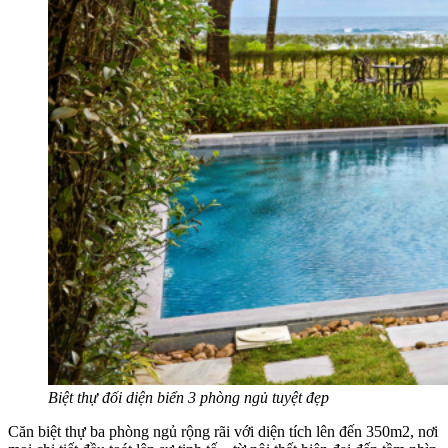
Biệt thự đối diện biển 3 phòng ngủ tuyệt đẹp
Căn biệt thự ba phòng ngủ rộng rãi với diện tích lên đến 350m2, nơi