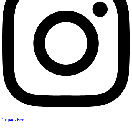
Tripadvisor