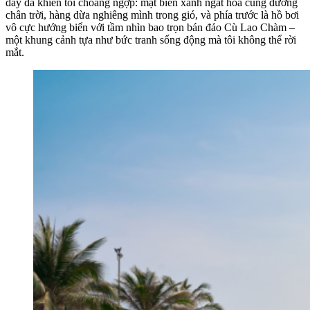
đây đã khiến tôi choáng ngợp: mặt biển xanh ngắt hòa cùng đường
chân trời, hàng dừa nghiêng mình trong gió, và phía trước là hồ bơi
vô cực hướng biển với tầm nhìn bao trọn bán đảo Cù Lao Chàm –
một khung cảnh tựa như bức tranh sống động mà tôi không thể rời
mắt.